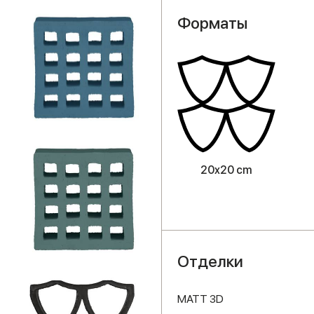
Форматы
20x20 cm
Отделки
MATT 3D