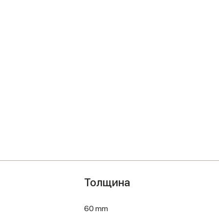
Толщина
60 mm