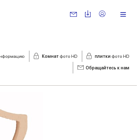
нформацию
Комнат
фото HD
плитки
фото HD
Обращайтесь к нам