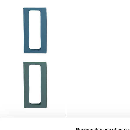
Responsible use of your 