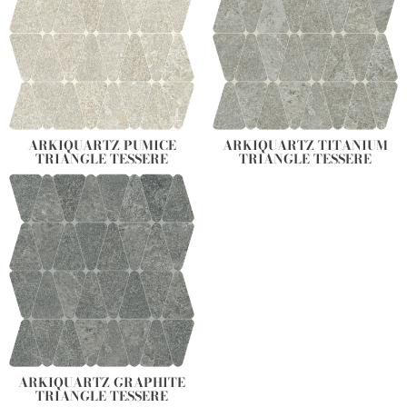
ARKIQUARTZ PUMICE
ARKIQUARTZ TITANIUM
TRIANGLE TESSERE
TRIANGLE TESSERE
ARKIQUARTZ GRAPHITE
TRIANGLE TESSERE