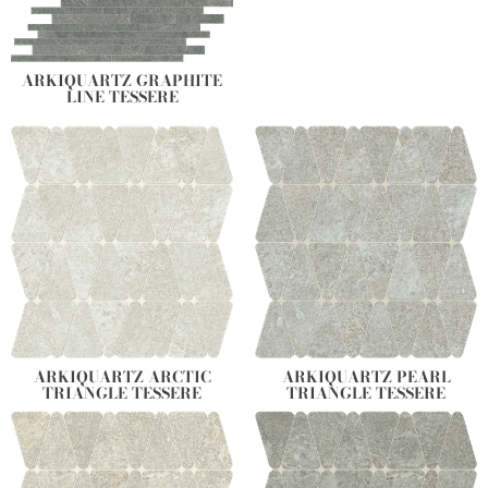
ARKIQUARTZ GRAPHITE
LINE TESSERE
ARKIQUARTZ ARCTIC
ARKIQUARTZ PEARL
TRIANGLE TESSERE
TRIANGLE TESSERE