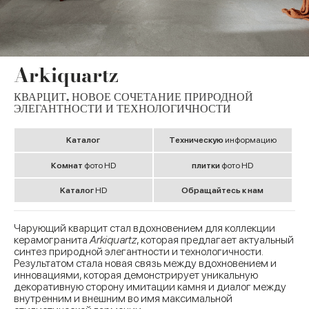
Arkiquartz
КВАРЦИТ, НОВОЕ СОЧЕТАНИЕ ПРИРОДНОЙ
ЭЛЕГАНТНОСТИ И ТЕХНОЛОГИЧНОСТИ
Kаталог
Tехническую
информацию
Комнат
фото HD
плитки
фото HD
Kаталог
HD
Обращайтесь к нам
Чарующий кварцит стал вдохновением для коллекции
керамогранита
Arkiquartz
, которая предлагает актуальный
синтез природной элегантности и технологичности.
Результатом стала новая связь между вдохновением и
инновациями, которая демонстрирует уникальную
декоративную сторону имитации камня и диалог между
внутренним и внешним во имя максимальной