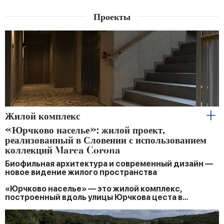
Проекты
Жилой комплекс
«Юрчково населье»: жилой проект,
реализованный в Словении с использованием
коллекций Marca Corona
Биофильная архитектура и современный дизайн —
новое видение жилого пространства
«Юрчково населье» — это жилой комплекс,
построенный вдоль улицы Юрчкова цеста в…