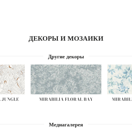
ДЕКОРЫ И МОЗАИКИ
Другие декоры
 JUNGLE
MIRABILIA FLORAL BAY
MIRABIL
Медиагалерея