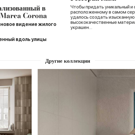
ализованный в
Чтобы придать уникальный и 
расположенному в самом сер
й Marca Corona
удалось создать изысканную
высококачественные материа
 новое видение жилого
украшен…
енный вдоль улицы
Другие коллекции