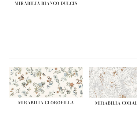
MIRABILIA BIANCO DULCIS
MIRABILIA CLOROFILLA
MIRABILIA CORAL