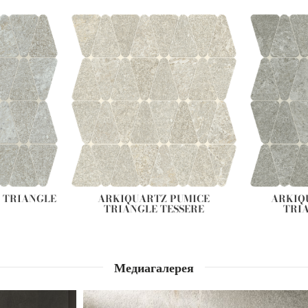
 TRIANGLE
ARKIQUARTZ PUMICE
ARKIQ
TRIANGLE TESSERE
TRI
Медиагалерея