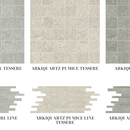
L TESSERE
ARKIQ
ARKIQUARTZ PUMICE TESSERE
RL LINE
ARKIQUARTZ PUMICE LINE
ARKIQUAR
TESSERE