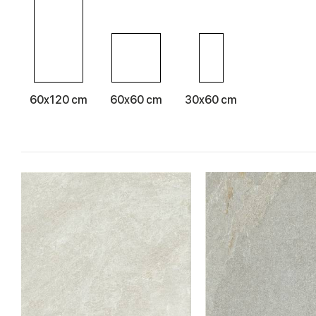
60x120 cm
60x60 cm
30x60 cm