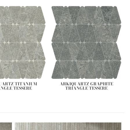
UARTZ TITANIUM
ARKIQUARTZ GRAPHITE
ANGLE TESSERE
TRIANGLE TESSERE