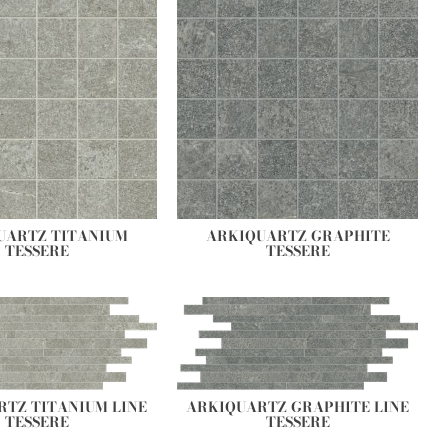
UARTZ TITANIUM
ARKIQUARTZ GRAPHITE
TESSERE
TESSERE
TZ TITANIUM LINE
ARKIQUARTZ GRAPHITE LINE
TESSERE
TESSERE