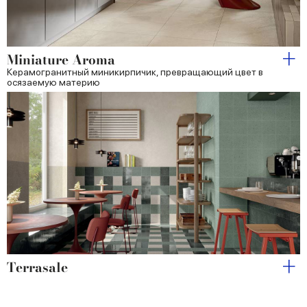
Miniature Aroma
Керамогранитный миникирпичик, превращающий цвет в
осязаемую материю
Terrasale