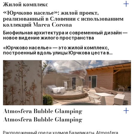
Жилой комплекс
«Юрчково населье»: жилой проект,
реализованный в Словении с использованием
коллекций Marca Corona
Биофильная архитектура и современный дизайн —
новое видение жилого пространства
«Юрчково населье» — это жилой комплекс,
построенный вдоль улицы Юрчкова цеста в…
Atmosfera Bubble Glamping
Atmosfera Bubble Glamping
Расположенный среди холмов Базиликаты, Atmosfera