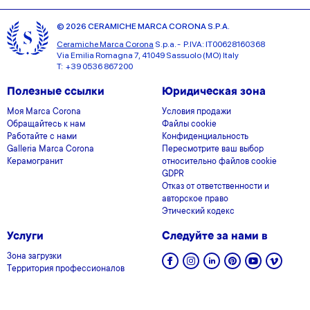
© 2026 CERAMICHE MARCA CORONA S.P.A.
Ceramiche Marca Corona
S.p.a. - P.IVA: IT00628160368
Via Emilia Romagna 7, 41049 Sassuolo (MO) Italy
T: +39 0536 867200
Полезные ссылки
Юридическая зона
Моя Marca Corona
Условия продажи
Обращайтесь к нам
Файлы cookie
Работайте с нами
Конфиденциальность
Galleria Marca Corona
Пересмотрите ваш выбор
Керамогранит
относительно файлов cookie
GDPR
Отказ от ответственности и
авторское право
Этический кодекс
Услуги
Следуйте за нами в
Зона загрузки
Территория профессионалов