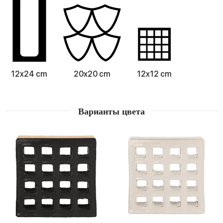
12x24 cm
20x20 cm
12x12 cm
Варианты цвета