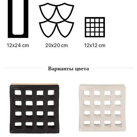
12x24 cm
20x20 cm
12x12 cm
Варианты цвета