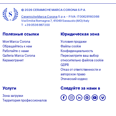
© 2026 CERAMICHE MARCA CORONA S.P.A.
Ceramiche Marca Corona
S.p.a. - P.IVA: IT00628160368
Via Emilia Romagna 7, 41049 Sassuolo (MO) Italy
T: +39 0536 867200
Полезные ссылки
Юридическая зона
Моя Marca Corona
Условия продажи
Обращайтесь к нам
Файлы cookie
Работайте с нами
Конфиденциальность
Galleria Marca Corona
Пересмотрите ваш выбор
Керамогранит
относительно файлов cookie
GDPR
Отказ от ответственности и
авторское право
Этический кодекс
Услуги
Следуйте за нами в
Зона загрузки
Территория профессионалов