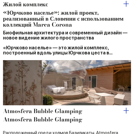
Жилой комплекс
«Юрчково населье»: жилой проект,
реализованный в Словении с использованием
коллекций Marca Corona
Биофильная архитектура и современный дизайн —
новое видение жилого пространства
«Юрчково населье» — это жилой комплекс,
построенный вдоль улицы Юрчкова цеста в…
Atmosfera Bubble Glamping
Atmosfera Bubble Glamping
Расположенный среди холмов Базиликаты, Atmosfera