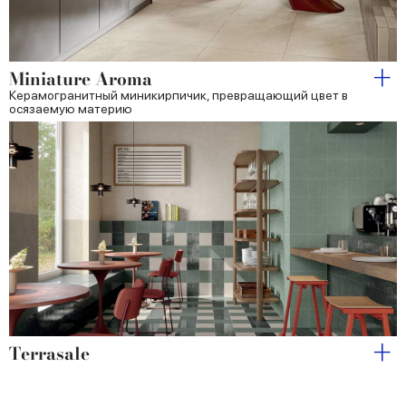
Miniature Aroma
Керамогранитный миникирпичик, превращающий цвет в
осязаемую материю
Terrasale