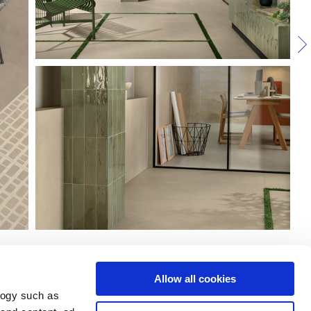
Allow all cookies
logy such as