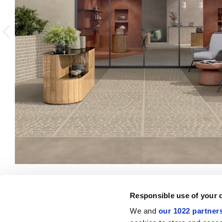
Responsible use of your 
We and
our 1022 partner