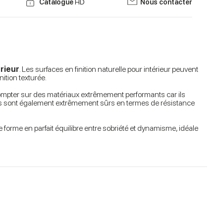
Catalogue
HD
Nous contacter
érieur
. Les surfaces en finition naturelle pour intérieur peuvent
ition texturée.
 compter sur des matériaux extrêmement performants car ils
. Ils sont également extrêmement sûrs en termes de résistance
orme en parfait équilibre entre sobriété et dynamisme, idéale