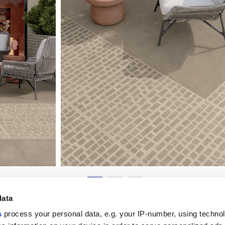
data
s
process your personal data, e.g. your IP-number, using techno