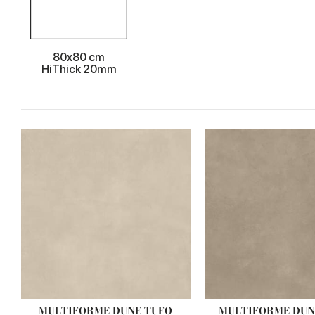
80x80 cm
HiThick 20mm
MULTIFORME DUNE TUFO
MULTIFORME DUN