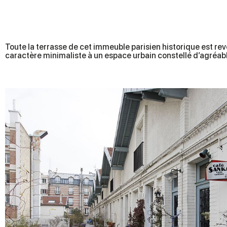
Toute la terrasse de cet immeuble parisien historique est revê
caractère minimaliste à un espace urbain constellé d’agréable