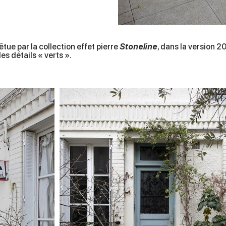
tue par la collection effet pierre
Stoneline
, dans la version 2
s détails « verts ».