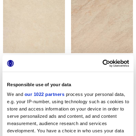
STONELINE IVORY
STONELINE GOLD
Responsible use of your data
We and
our 1022 partners
process your personal data,
e.g. your IP-number, using technology such as cookies to
store and access information on your device in order to
serve personalized ads and content, ad and content
measurement, audience research and services
STONELINE SILVER
development. You have a choice in who uses your data