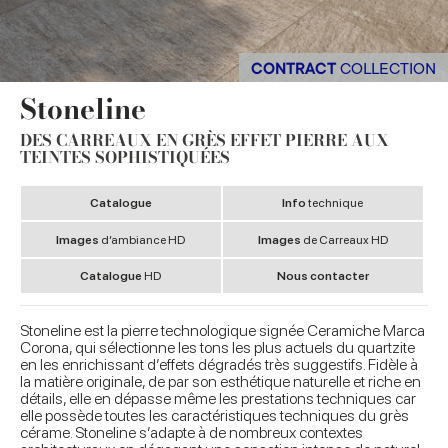
CONTRACT
COLLECTION
Stoneline
DES CARREAUX EN GRÈS EFFET PIERRE AUX
TEINTES SOPHISTIQUÉES
Catalogue
Info
technique
Images
d’ambiance HD
Images
de Carreaux HD
Catalogue
HD
Nous contacter
Stoneline est la pierre technologique signée Ceramiche Marca
Corona, qui sélectionne les tons les plus actuels du quartzite
en les enrichissant d’effets dégradés très suggestifs. Fidèle à
la matière originale, de par son esthétique naturelle et riche en
détails, elle en dépasse même les prestations techniques car
elle possède toutes les caractéristiques techniques du grès
cérame. Stoneline s’adapte à de nombreux contextes