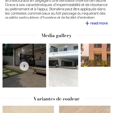
architecturaux en dégagant une sensation intense de naturel.
Grace à ses caractéristiques d’imperméabilité et de résistance
au piétinement et à l’appui, Stoneline peut être appliquée dans
les contextes commerciaux au fort passage ou requérant des
qualités particulières d’hygiène et de facilité d’entretien.
+
read more
Media gallery
Variantes de couleur