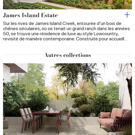
provided to them or that they’ve collected from your use
of their services.
James Island Estate
Sur les rives de James Island Creek, entourée d’un bois de
chênes séculaires, où se tenait un grand ranch dans les années
50, se trouve une résidence de luxe au style Lowcountry,
revisité de manière contemporaine. Construite pour accueill…
Autres collections