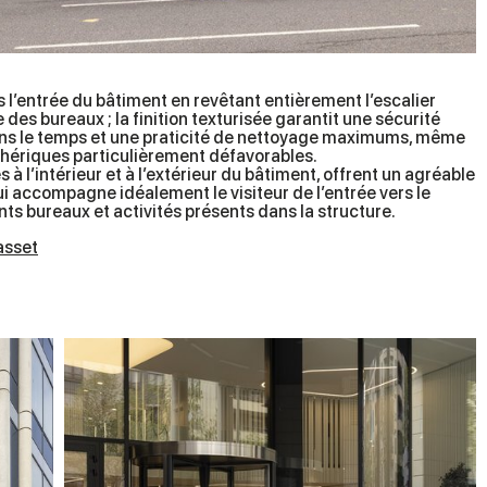
dès l’entrée du bâtiment en revêtant entièrement l’escalier
e des bureaux ; la finition texturisée garantit une sécurité
ns le temps et une praticité de nettoyage maximums, même
hériques particulièrement défavorables.
 à l’intérieur et à l’extérieur du bâtiment, offrent un agréable
qui accompagne idéalement le visiteur de l’entrée vers le
ents bureaux et activités présents dans la structure.
asset