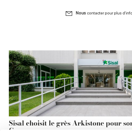
Nous
contacter pour plus d'inf
Sisal choisit le grès Arkistone pour so
Corona