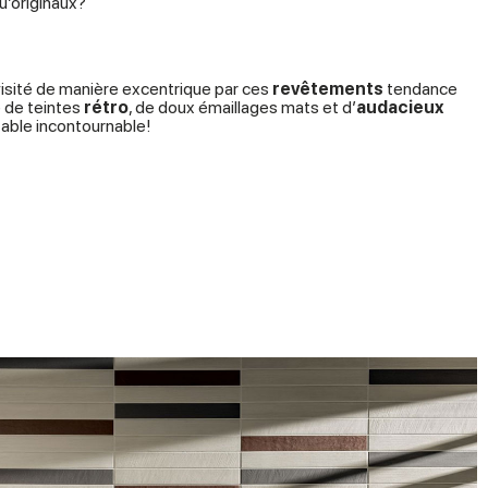
’originaux?
isité de manière excentrique par ces
revêtements
tendance
e de teintes
rétro
, de doux émaillages mats et d’
audacieux
table incontournable!