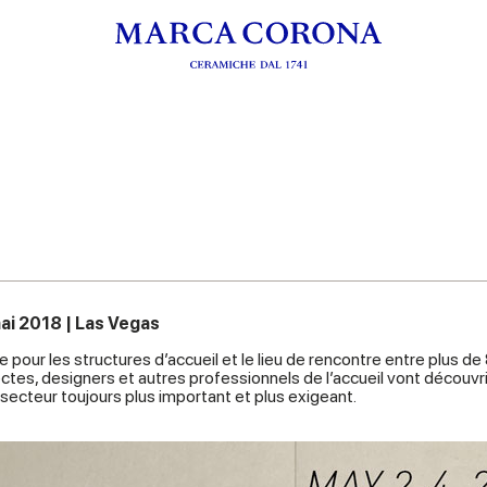
ai 2018 | Las Vegas
 pour les structures d’accueil et le lieu de rencontre entre plus 
tectes, designers et autres professionnels de l’accueil vont découv
ecteur toujours plus important et plus exigeant.