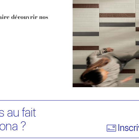
aire découvrir nos
 au fait
ona ?
Inscr