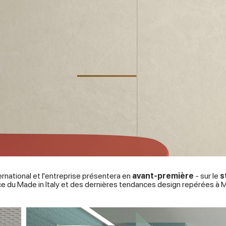
national et l'entreprise présentera en
avant-première
- sur le
s
nce du Made in Italy et des dernières tendances design repérées à