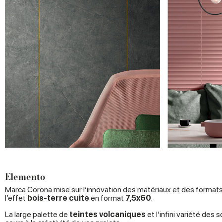
Elemento
Marca Corona mise sur l’innovation des matériaux et des format
l’effet
bois-terre cuite
en format
7,5x60
.
La large palette de
teintes volcaniques
et l’infini variété des