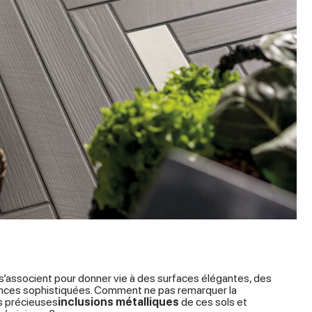
’associent pour donner vie à des surfaces élégantes, des
nces sophistiquées. Comment ne pas remarquer la
es précieuses
inclusions métalliques
de ces sols et