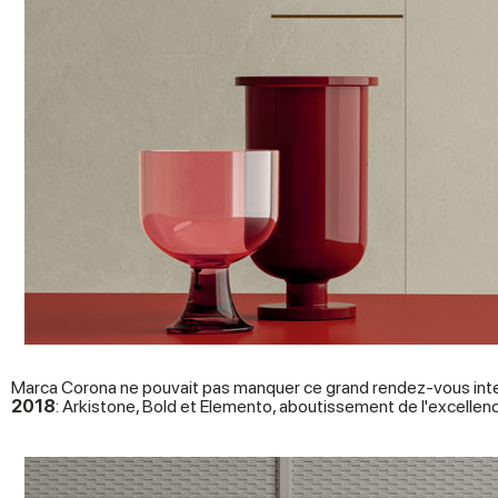
Marca Corona ne pouvait pas manquer ce grand rendez-vous inter
2018
: Arkistone, Bold et Elemento, aboutissement de l'excelle