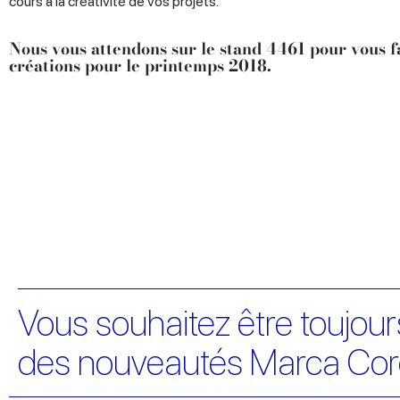
cours à la créativité de vos projets.
Nous vous attendons sur le
stand 4461
pour vous f
créations pour le printemps 2018.
Vous souhaitez être toujours
des nouveautés Marca Cor