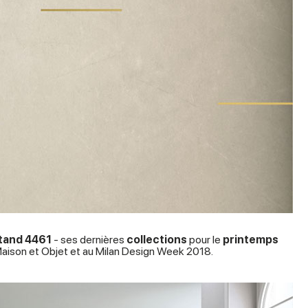
tand 4461
- ses dernières
collections
pour le
printemps
 Maison et Objet et au Milan Design Week 2018.