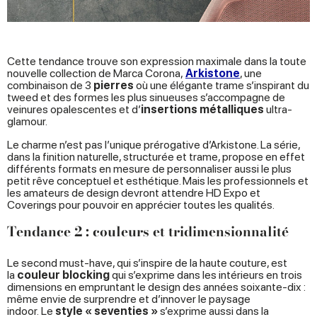
Cette tendance trouve son expression maximale dans la toute
nouvelle collection de Marca Corona,
Arkistone
, une
combinaison de 3
pierres
où une élégante trame s’inspirant du
tweed et des formes les plus sinueuses s’accompagne de
veinures opalescentes et d’
insertions métalliques
ultra-
glamour.
Le charme n’est pas l’unique prérogative d’Arkistone. La série,
dans la finition naturelle, structurée et trame, propose en effet
différents formats en mesure de personnaliser aussi le plus
petit rêve conceptuel et esthétique. Mais les professionnels et
les amateurs de design devront attendre HD Expo et
Coverings pour pouvoir en apprécier toutes les qualités.
Tendance 2 : couleurs et tridimensionnalité
Le second must-have, qui s’inspire de la haute couture, est
la
couleur blocking
qui s’exprime dans les intérieurs en trois
dimensions en empruntant le design des années soixante-dix :
même envie de surprendre et d’innover le paysage
indoor. Le
style « seventies »
s’exprime aussi dans la