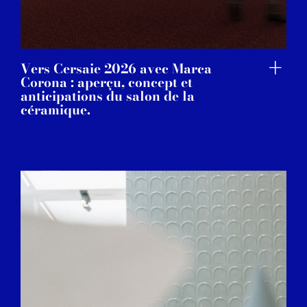
Vers Cersaie 2026 avec Marca
Corona : aperçu, concept et
anticipations du salon de la
céramique.