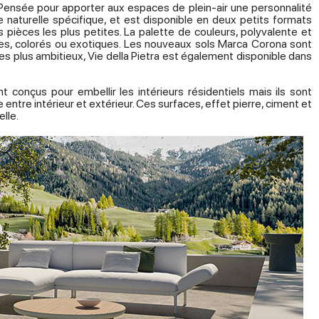
Pensée pour apporter aux espaces de plein-air une personnalité
 naturelle spécifique, et est disponible en deux petits formats
pièces les plus petites. La palette de couleurs, polyvalente et
es, colorés ou exotiques. Les nouveaux sols Marca Corona sont
es plus ambitieux, Vie della Pietra est également disponible dans
onçus pour embellir les intérieurs résidentiels mais ils sont
ntre intérieur et extérieur. Ces surfaces, effet pierre, ciment et
lle.