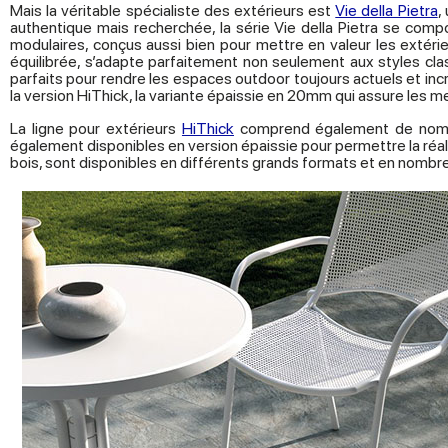
Mais la véritable spécialiste des extérieurs est
Vie della Pietra
,
u
authentique mais recherchée, la série Vie della Pietra se comp
modulaires, conçus aussi bien pour mettre en valeur les extéri
équilibrée, s’adapte parfaitement non seulement aux styles c
parfaits pour rendre les espaces outdoor toujours actuels et inc
la version HiThick, la variante épaissie en 20mm qui assure les 
La ligne pour extérieurs
HiThick
comprend également de nombreu
également disponibles en version épaissie pour permettre la réali
bois, sont disponibles en différents grands formats et en nombre