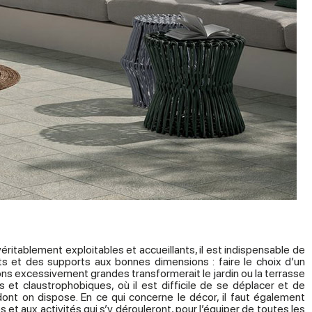
éritablement exploitables et accueillants, il est indispensable de
 et des supports aux bonnes dimensions : faire le choix d’un
ns excessivement grandes transformerait le jardin ou la terrasse
 et claustrophobiques, où il est difficile de se déplacer et de
dont on dispose. En ce qui concerne le décor, il faut également
et aux activités qui s’y dérouleront, pour l’équiper de toutes les