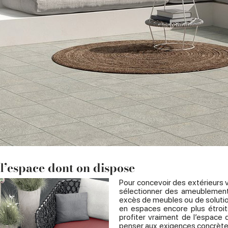
 l’espace dont on dispose
Pour concevoir des extérieurs v
sélectionner des ameublements
excès de meubles ou de solutio
en espaces encore plus étroits
profiter vraiment de l’espace 
penser aux exigences concrètes 