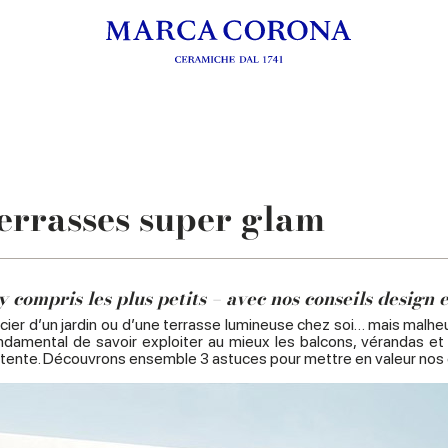
 terrasses super glam
ompris les plus petits – avec nos conseils design et
ficier d’un jardin ou d’une terrasse lumineuse chez soi… mais m
 fondamental de savoir exploiter au mieux les balcons, vérandas e
détente. Découvrons ensemble 3 astuces pour mettre en valeur nos