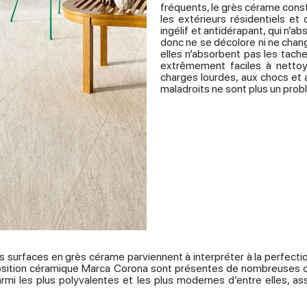
fréquents, le grès cérame constit
les extérieurs résidentiels et
ingélif et antidérapant, qui n’a
donc ne se décolore ni ne chang
elles n’absorbent pas les tach
extrêmement faciles à nettoy
charges lourdes, aux chocs et a
maladroits ne sont plus un prob
Les surfaces en grès cérame parviennent à interpréter à la perfect
roposition céramique Marca Corona sont présentes de nombreuses c
Parmi les plus polyvalentes et les plus modernes d’entre elles, 