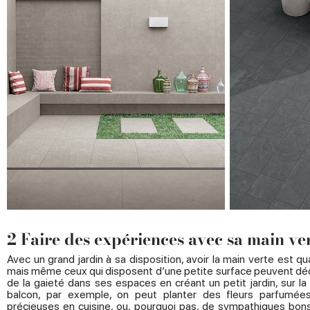
2 Faire des expériences avec sa main ve
Avec un grand jardin à sa disposition, avoir la main verte est qu
mais même ceux qui disposent d’une petite surface peuvent déci
de la gaieté dans ses espaces en créant un petit jardin, sur la
balcon, par exemple, on peut planter des fleurs parfumées
précieuses en cuisine, ou, pourquoi pas, de sympathiques bons