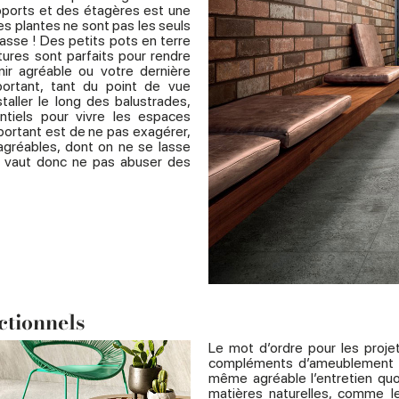
upports et des étagères est une
les plantes ne sont pas les seuls
asse ! Des petits pots en terre
ptures sont parfaits pour rendre
nir agréable ou votre dernière
portant, tant du point de vue
taller le long des balustrades,
ntiels pour vivre les espaces
portant est de ne pas exagérer,
agréables, dont on ne se lasse
eux vaut donc ne pas abuser des
ctionnels
Le mot d’ordre pour les proj
compléments d’ameublement fo
même agréable l’entretien quo
matières naturelles, comme le