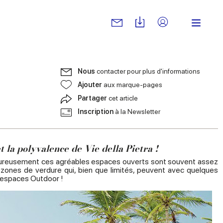
Nous
contacter pour plus d'informations
Ajouter
aux marque-pages
Partager
cet article
Inscription
à la Newsletter
 la polyvalence de Vie della Pietra !
alheureusement ces agréables espaces ouverts sont souvent assez
t zones de verdure qui, bien que limités, peuvent avec quelques
 espaces Outdoor !