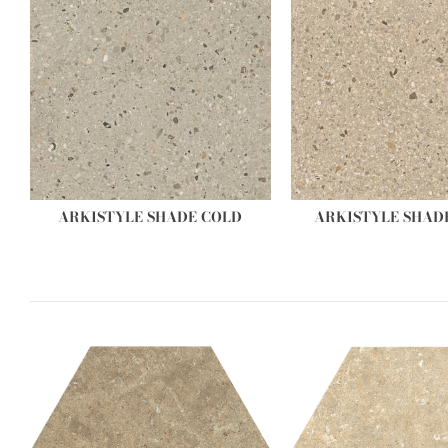
ARKISTYLE SHADE COLD
ARKISTYLE SHA