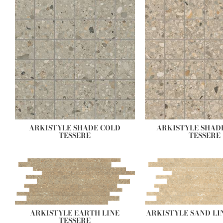
ARKISTYLE SHADE COLD
ARKISTYLE SHA
TESSERE
TESSERE
ARKISTYLE EARTH LINE
ARKISTYLE SAND LI
TESSERE