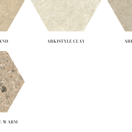
SAND
ARKISTYLE CLAY
AR
DE WARM