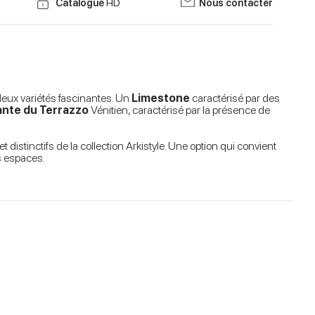
Catalogue
HD
Nous contacter
deux variétés fascinantes. Un
Limestone
caractérisé par des
ante du Terrazzo
Vénitien, caractérisé par la présence de
et distinctifs de la collection Arkistyle. Une option qui convient
es espaces.