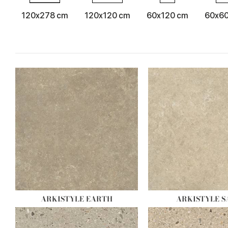
120x278 cm
120x120 cm
60x120 cm
60x6
ARKISTYLE EARTH
ARKISTYLE 