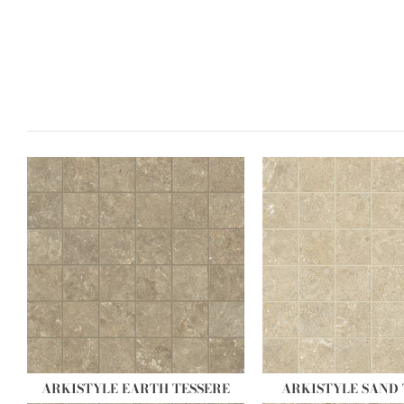
ARKISTYLE EARTH TESSERE
ARKISTYLE SAND 