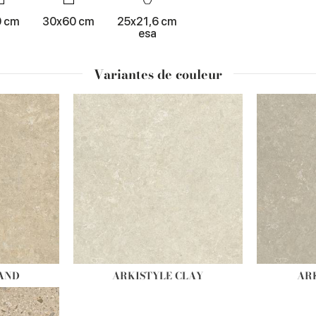
0 cm
30x60 cm
25x21,6 cm
esa
Variantes de couleur
SAND
ARKISTYLE CLAY
AR