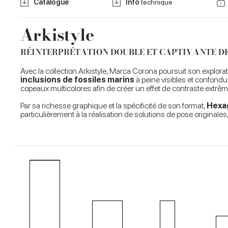
Catalogue
Info
technique
Arkistyle
RÉINTERPRÉTATION DOUBLE ET CAPTIVANTE DE
Avec la collection Arkistyle, Marca Corona poursuit son explora
inclusions de fossiles marins
à peine visibles et confondu
copeaux multicolores afin de créer un effet de contraste extrêm
Par sa richesse graphique et la spécificité de son format,
Hexa
particulièrement à la réalisation de solutions de pose original