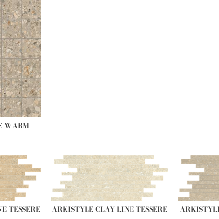
DE WARM
NE TESSERE
ARKISTYLE CLAY LINE TESSERE
ARKISTYLE