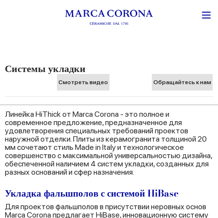
Системы укладки
Смотреть видео
Обращайтесь к нам
Линейка HiThick от Marca Corona - это полное и
современное предложение, предназначенное для
удовлетворения специальных требований проектов
наружной отделки. Плиты из керамогранита толщиной 20
мм сочетают стиль Made in Italy и технологическое
совершенство с максимальной универсальностью дизайна,
обеспеченной наличием 4 систем укладки, созданных для
разных оснований и сфер назначения.
Укладка фальшполов с системой HiBase
Для проектов фальшполов в присутствии неровных основ
Marca Corona предлагает HiBase, инновационную систему