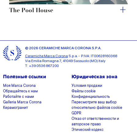
The Pool House
© 2026 CERAMICHE MARCA CORONA S.P.A.
Ceramiche Marca Corona
S.p.a. - P.IVA: IT00628160368
Via Emilia Romagna 7, 41049 Sassuolo (MO) Italy
T: +39 0536 867200
Полезные ссылки
Юридическая зона
Моя Marca Corona
Условия продажи
Обращайтесь к нам
Файлы cookie
Работайте с нами
Конфиденциальность
Galleria Marca Corona
Пересмотрите ваш выбор
Керамогранит
относительно файлов cookie
GDPR
Отказ от ответственности и
авторское право
Этический кодекс