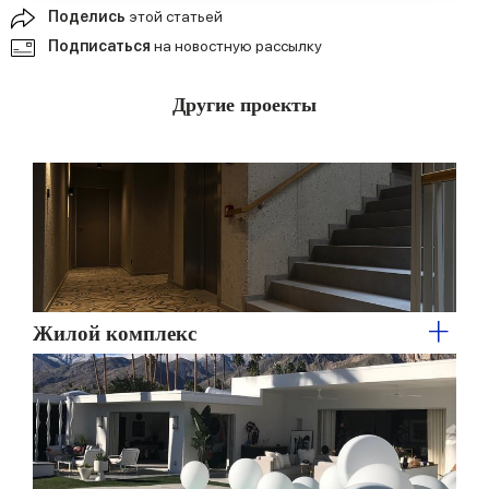
our social media, advertising and analytics partners who
Поделись
этой статьей
may combine it with other information that you’ve
Подписаться
на новостную рассылку
provided to them or that they’ve collected from your use
of their services.
Другие проекты
Жилой комплекс