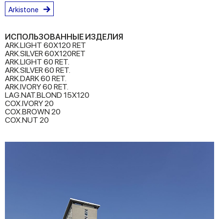
Arkistone
ИСПОЛЬЗОВАННЫЕ ИЗДЕЛИЯ
ARK.LIGHT 60X120 RET
ARK.SILVER 60X120RET
ARK.LIGHT 60 RET.
ARK.SILVER 60 RET.
ARK.DARK 60 RET.
ARK.IVORY 60 RET.
LAG.NAT.BLOND 15X120
COX.IVORY 20
COX.BROWN 20
COX.NUT 20