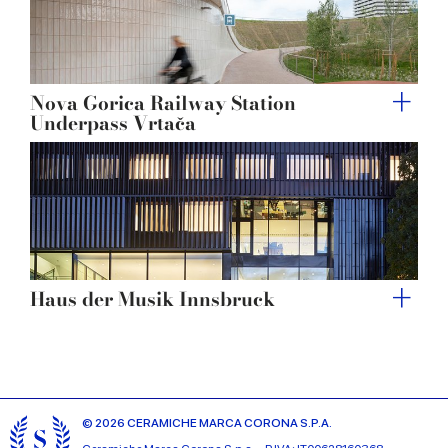
Nova Gorica Railway Station
Underpass Vrtača
Haus der Musik Innsbruck
© 2026 CERAMICHE MARCA CORONA S.P.A.