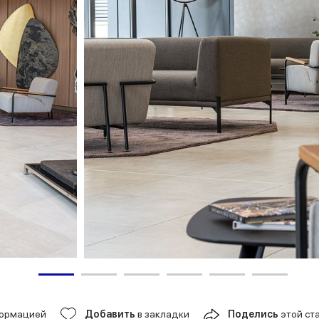
формацией
Добавить
в закладки
Поделись
этой ст