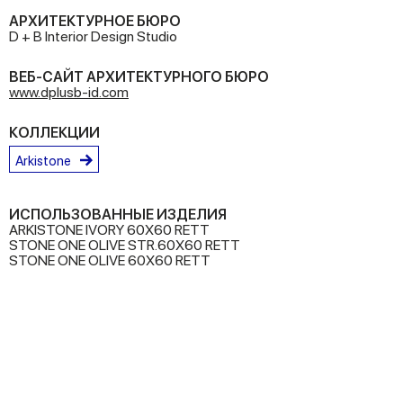
АРХИТЕКТУРНОЕ БЮРО
D + B Interior Design Studio
ВЕБ-САЙТ АРХИТЕКТУРНОГО БЮРО
www.dplusb-id.com
КОЛЛЕКЦИИ
Arkistone
ИСПОЛЬЗОВАННЫЕ ИЗДЕЛИЯ
ARKISTONE IVORY 60X60 RETT
STONE ONE OLIVE STR.60X60 RETT
STONE ONE OLIVE 60X60 RETT