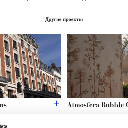
Другие проекты
ins
Atmosfera Bubble
data