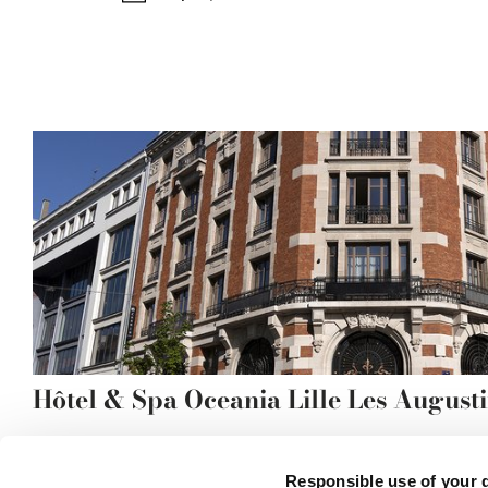
Hôtel & Spa Oceania Lille Les August
Responsible use of your 