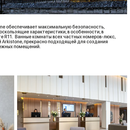
One обеспечивает максимальную безопасность,
оскользящие характеристики, в особенности, в
е R11. Ванные комнаты всех частных номеров-люкс,
й Arkistone, прекрасно подходящей для создания
дежных помещений.