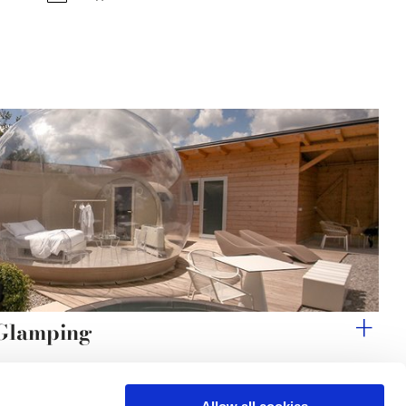
 Glamping