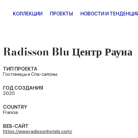
КОЛЛЕКЦИИ
ПРОЕКТЫ
НОВОСТИ И ТЕНДЕНЦИ
Radisson Blu Центр Рауна
ТИП ПРОЕКТА
Гостиницы и Спа-салоны
ГОД СОЗДАНИЯ
2020
COUNTRY
Francia
ВЕБ-САЙТ
https://www.radissonhotels.com/