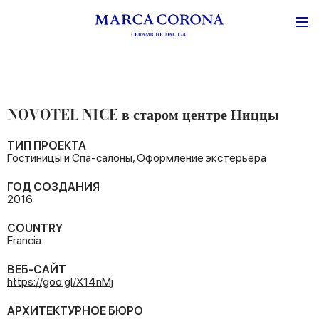
NOVOTEL NICE в старом центре Ниццы
ТИП ПРОЕКТА
Гостиницы и Спа-салоны, Оформление экстерьера
ГОД СОЗДАНИЯ
2016
COUNTRY
Francia
ВЕБ-САЙТ
https://goo.gl/X14nMj
АРХИТЕКТУРНОЕ БЮРО