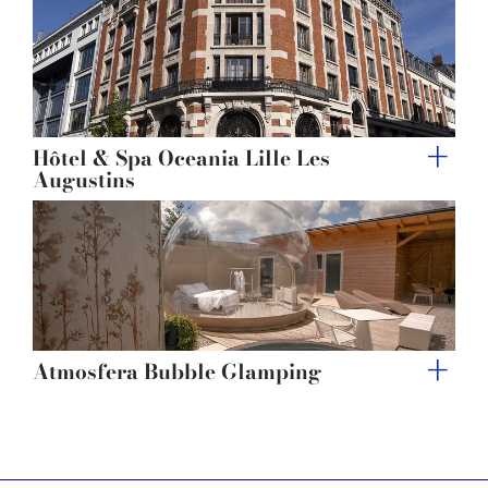
of their services.
Hôtel & Spa Oceania Lille Les
Augustins
Atmosfera Bubble Glamping