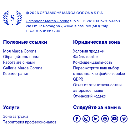
© 2026 CERAMICHE MARCA CORONA S.P.A.
Ceramiche Marca Corona
S.p.a. - P.IVA: IT00628160368
Via Emilia Romagna 7, 41049 Sassuolo (MO) Italy
T: +39 0536 867200
Полезные ссылки
Юридическая зона
Моя Marca Corona
Условия продажи
Обращайтесь к нам
Файлы cookie
Работайте с нами
Конфиденциальность
Galleria Marca Corona
Пересмотрите ваш выбор
Керамогранит
относительно файлов cookie
GDPR
Отказ от ответственности и
авторское право
Этический кодекс
Услуги
Следуйте за нами в
Зона загрузки
Территория профессионалов