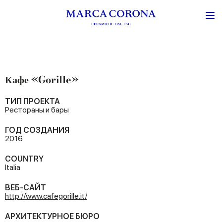
Кафе «Gorille»
ТИП ПРОЕКТА
Рестораны и бары
ГОД СОЗДАНИЯ
2016
COUNTRY
Italia
ВЕБ-САЙТ
http://www.cafegorille.it/
АРХИТЕКТУРНОЕ БЮРО