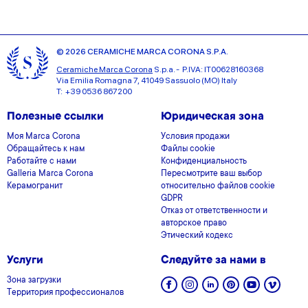
© 2026 CERAMICHE MARCA CORONA S.P.A.
Ceramiche Marca Corona
S.p.a. - P.IVA: IT00628160368
Via Emilia Romagna 7, 41049 Sassuolo (MO) Italy
T: +39 0536 867200
Полезные ссылки
Юридическая зона
Моя Marca Corona
Условия продажи
Обращайтесь к нам
Файлы cookie
Работайте с нами
Конфиденциальность
Galleria Marca Corona
Пересмотрите ваш выбор
Керамогранит
относительно файлов cookie
GDPR
Отказ от ответственности и
авторское право
Этический кодекс
Услуги
Следуйте за нами в
Зона загрузки
Территория профессионалов