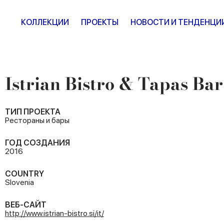
КОЛЛЕКЦИИ
ПРОЕКТЫ
НОВОСТИ И ТЕНДЕНЦИ
Istrian Bistro & Tapas Bar
ТИП ПРОЕКТА
Рестораны и бары
ГОД СОЗДАНИЯ
2016
COUNTRY
Slovenia
ВЕБ-САЙТ
http://www.istrian-bistro.si/it/