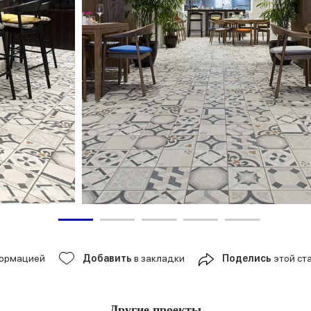
формацией
Добавить
в закладки
Поделись
этой ст
Другие проекты