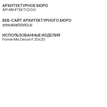
АРХИТЕКТУРНОЕ БЮРО
API ARHITEKTI D.O.O.
ВЕБ-САЙТ АРХИТЕКТУРНОГО БЮРО
www.apiarhitekti.si
ИСПОЛЬЗОВАННЫЕ ИЗДЕЛИЯ
Forme Mix Decori F 20x20