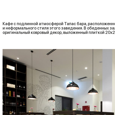
Кафе с подлинной атмосферой Тапас бара, расположенно
и неформального стиля этого заведения. В обеденных з
оригинальный ковровый декор, выложенный плиткой 20x20.