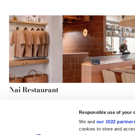
Nai Restaurant
Responsible use of your 
We and
our 1022 partner
© 2026 CERAMICHE MARCA CORONA S.P.A.
cookies to store and acces