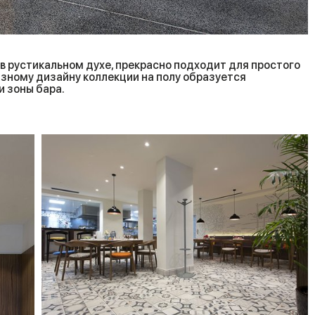
, в рустикальном духе, прекрасно подходит для простого
азному дизайну коллекции на полу образуется
и зоны бара.