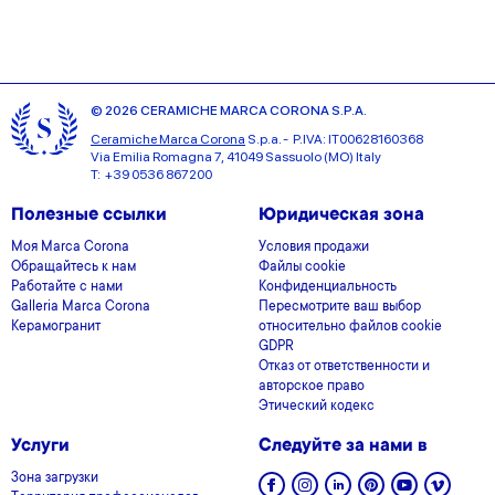
© 2026 CERAMICHE MARCA CORONA S.P.A.
Ceramiche Marca Corona
S.p.a. - P.IVA: IT00628160368
Via Emilia Romagna 7, 41049 Sassuolo (MO) Italy
T: +39 0536 867200
Полезные ссылки
Юридическая зона
Моя Marca Corona
Условия продажи
Обращайтесь к нам
Файлы cookie
Работайте с нами
Конфиденциальность
Galleria Marca Corona
Пересмотрите ваш выбор
Керамогранит
относительно файлов cookie
GDPR
Отказ от ответственности и
авторское право
Этический кодекс
Услуги
Следуйте за нами в
Зона загрузки