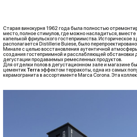
Старая винокурня 1962 года была полностью отремонти
место, полное стимулов, где можно насладиться, вместе
капелькой фриульского гостеприимства. Историческое з
располагается Distillerie Buiese, было перепроектирова
Минале с целью восстановления аутентичной атмосферы 
создания гостеприимной и расслабляющей обстановки 
дегустации продаваемых ремесленных продуктов.
Для отделки полов в дегустационном зале и магазине б
цементик
Terra
эффектом терракоты, одна из самых поп
керамогранита в ассортименте Marca Corona. Эта коллек