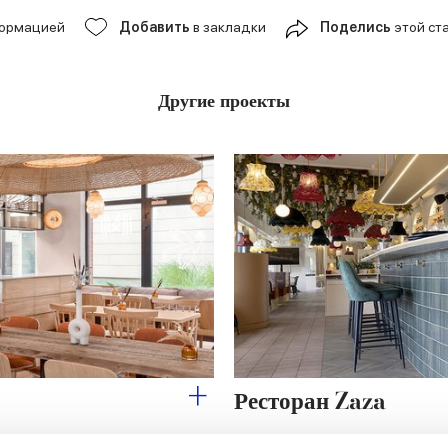
формацией
Добавить
в закладки
Поделись
этой ст
Другие проекты
Ресторан Zaza