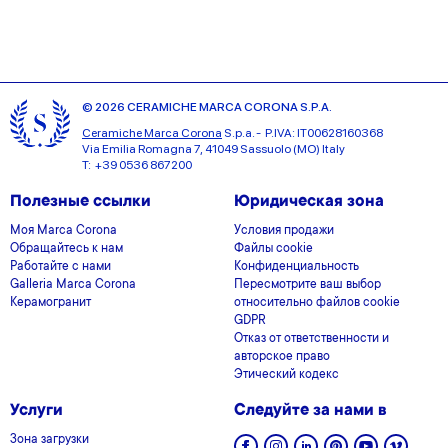
© 2026 CERAMICHE MARCA CORONA S.P.A.
Ceramiche Marca Corona
S.p.a. - P.IVA: IT00628160368
Via Emilia Romagna 7, 41049 Sassuolo (MO) Italy
T: +39 0536 867200
Полезные ссылки
Юридическая зона
Моя Marca Corona
Условия продажи
Обращайтесь к нам
Файлы cookie
Работайте с нами
Конфиденциальность
Galleria Marca Corona
Пересмотрите ваш выбор
Керамогранит
относительно файлов cookie
GDPR
Отказ от ответственности и
авторское право
Этический кодекс
Услуги
Следуйте за нами в
Зона загрузки