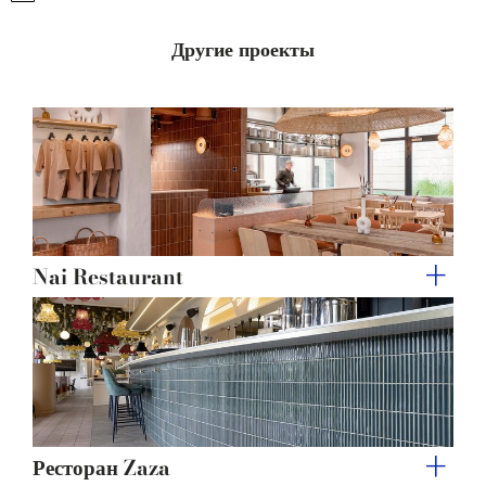
may combine it with other information that you’ve
provided to them or that they’ve collected from your use
Другие проекты
of their services.
Nai Restaurant
Ресторан Zaza