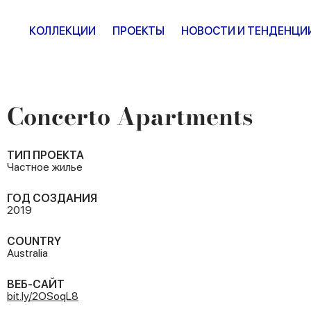
КОЛЛЕКЦИИ
ПРОЕКТЫ
НОВОСТИ И ТЕНДЕНЦИ
Concerto Apartments
ТИП ПРОЕКТА
Частное жилье
ГОД СОЗДАНИЯ
2019
COUNTRY
Australia
ВЕБ-САЙТ
bit.ly/2OSoqL8