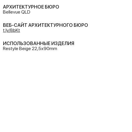
АРХИТЕКТУРНОЕ БЮРО
Bellevue QLD
ВЕБ-САЙТ АРХИТЕКТУРНОГО БЮРО
t.ly/8bKt
ИСПОЛЬЗОВАННЫЕ ИЗДЕЛИЯ
Restyle Beige 22,5x90mm