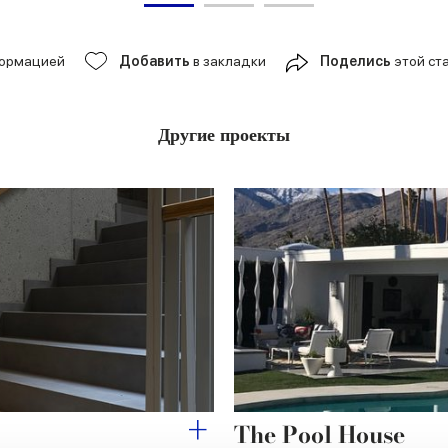
формацией
Добавить
в закладки
Поделись
этой ст
Другие проекты
The Pool House