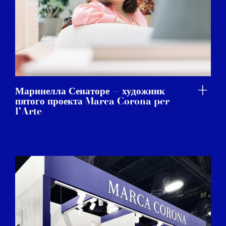
Маринелла Сенаторе — художник
пятого проекта Marca Corona per
l'Arte