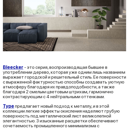
Bleecker
- это серия, воспроизводящая бывшее в
употреблении дерево, которая уже одним лишь названием
выражает городской и решительный стиль. Ее поверхности
с выраженной фактурностью способны создавать уютную
атмосферу благодаря их правдоподобности, а также
благодаря 2 смелым цветовым штрихам, гармонично
контрастирующим с 4 нейтральными оттенками.
Type
предлагает новый подход к металлу, и в этой
коллекции легкие эффекты окисления наделяют грубую
поверхность под металлический лист великолепной
элегантностью. 3 изысканные расцветки обеспечивают
сочетаемость промышленного минимализма с