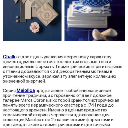
Chalk
отдает дань уважения искреннему характеру
цемента, умело сочетая в коллекции пыльные тона и
инновационные форматы. Геометрические игры и пыльные
оттенки добавляются к 38 декоративным мотивам в
утонченном вкусе, заряжая эту элегантную коллекцию
жизненной энергией.
Серия
Maiolica
представляет собой инновационное
прочтение традиций, и откровенно отдает должное
галерее Marca Corona, в которой хранится историческая
память всего керамического кластера с 1741 года до
настоящего времени. Именно в ценных предметах
керамической старины черпается вдохновение для
коллекции Maiolica с ее 2 классическими форматами и
цветами, а также с геометрическими и цветочными