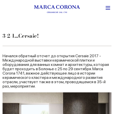
3-2-1...Cersaie!
Начался обратный отсчет до открытия Cersaie 2017 -
Международной выставки керамической плитки и
оборудования для ванных комнат и архитектуры, которая
будет проходить в Болонье с 25 по 29 сентября. Marca
Corona 1741, важное действующее лицо в истории
керамического кластера и международного развития
отрасли, участвует также в этом, проводящемся в 35-й
раз, мероприятии.