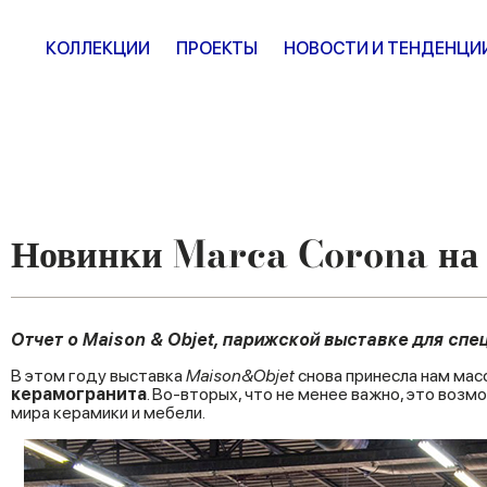
КОЛЛЕКЦИИ
ПРОЕКТЫ
НОВОСТИ И ТЕНДЕНЦИ
Новинки Marca Corona на
Отчет о Maison & Objet, парижской выставке для спе
В этом году выставка
Maison&Objet
снова принесла нам мас
керамогранита
. Во-вторых, что не менее важно, это воз
мира керамики и мебели.