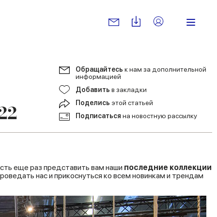
Обращайтесь
к нам за дополнительной
информацией
Добавить
в закладки
Поделись
этой статьей
22
Подписаться
на новостную рассылку
ость еще раз представить вам наши
последние
коллекции
проведать нас и прикоснуться ко всем новинкам и трендам