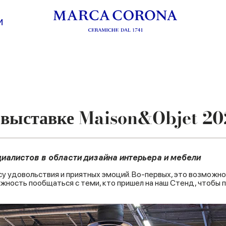
И
 выставке Maison&Objet 20
циалистов в области дизайна интерьера и мебели
су удовольствия и приятных эмоций. Во-первых, это возможн
можность пообщаться с теми, кто пришел на наш Стенд, чтобы 