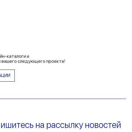
йн-каталоги и
 вашего следующего проекта!
АЦИИ
ишитесь на рассылку новостей