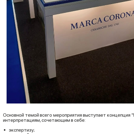
Основной темой всего мероприятия выступает концепция "
интерпретациям, сочетающим в себе:
экспертизу;