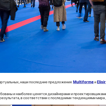
иртуальных, наши последние предложения:
Multiforme
и
Elisi
бованы и наиболее ценятся дизайнерами и проектировщиками,
 результата, в соответствии с последними тенденциями мира