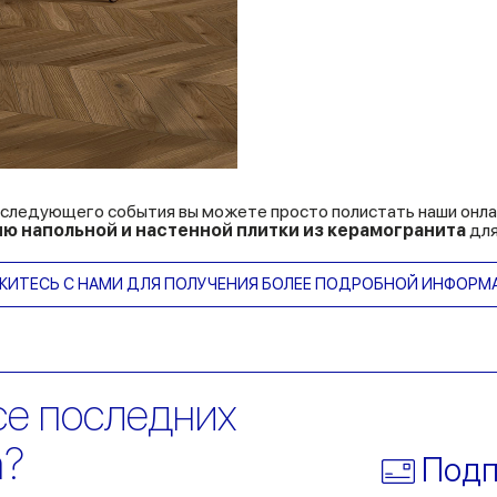
 следующего события вы можете просто полистать наши онла
ию
напольной
и
настенной
плитки
из
керамогранита
для
ЖИТЕСЬ С НАМИ ДЛЯ ПОЛУЧЕНИЯ БОЛЕЕ ПОДРОБНОЙ ИНФОРМ
се последних
a?
Подп