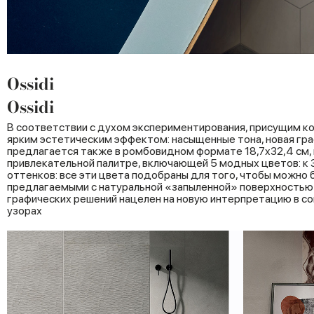
Ossidi
Ossidi
В соответствии с духом экспериментирования, присущим ко
ярким эстетическим эффектом: насыщенные тона, новая гра
предлагается также в ромбовидном формате 18,7x32,4 см, н
привлекательной палитре, включающей 5 модных цветов: к 3
оттенков: все эти цвета подобраны для того, чтобы можно
предлагаемыми с натуральной «запыленной» поверхностью в
графических решений нацелен на новую интерпретацию в с
узорах