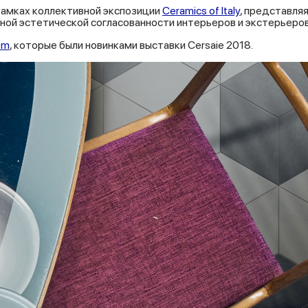
рамках коллективной экспозиции
Ceramics of Italy
, представля
ной эстетической согласованности интерьеров и экстерьеро
om
, которые были новинками выставки Cersaie 2018.