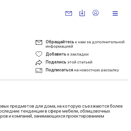
Обращайтесь
к нам за дополнительной
информацией
Добавить
в закладки
Поделись
этой статьей
Подписаться
на новостную рассылку
овых предметов для дома, на которую съезжаются более
последние тенденции в сфере мебели, облицовочных
еров и компаний, занимающихся проектированием