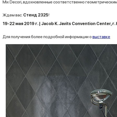
Mix Decori, вдохновленные соответственно геометрическими
Ждем вас:
Стенд 2325
!
19-22 мая 2019 г. | Jacob K. Javits Convention Center, г
Для получения более подробной информации о
выставке