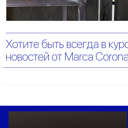
Хотите быть всегда в кур
новостей от Marca Coron