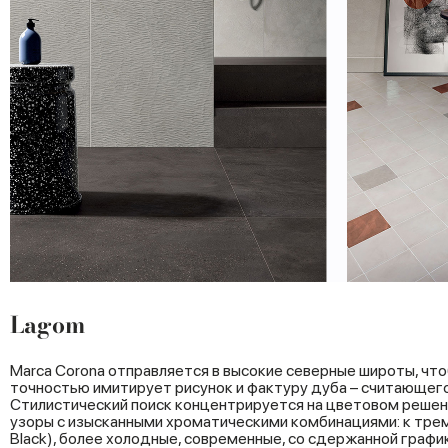
Lagom
Marca Corona отправляется в высокие северные широты, чт
точностью имитирует рисунок и фактуру дуба – считающего
Стилистический поиск концентрируется на цветовом реше
узоры с изысканными хроматическими комбинациями: к трем т
Black), более холодные, современные, со сдержанной граф