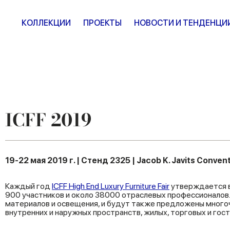
КОЛЛЕКЦИИ
ПРОЕКТЫ
НОВОСТИ И ТЕНДЕНЦИ
ICFF 2019
19-22 мая 2019 г. | Стенд 2325 | Jacob K. Javits Conven
Каждый год
ICFF High End Luxury Furniture Fair
утверждается в
900 участников и около 38000 отраслевых профессионалов.
материалов и освещения, и будут также предложены много
внутренних и наружных пространств, жилых, торговых и гос