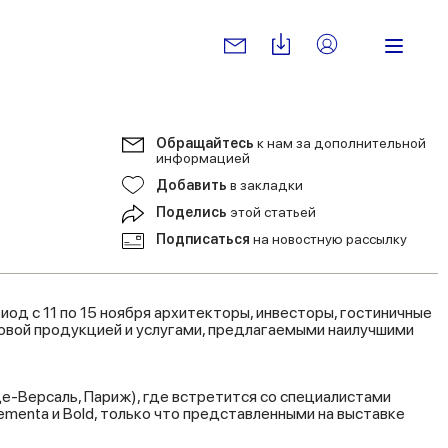
Обращайтесь
к нам за дополнительной
информацией
Добавить
в закладки
Поделись
этой статьей
Подписаться
на новостную рассылку
иод с 11 по 15 ноября архитекторы, инвесторы, гостиничные
новой продукцией и услугами, предлагаемыми наилучшими
-Версаль, Париж), где встретится со специалистами
Mementa и Bold, только что представленными на выставке