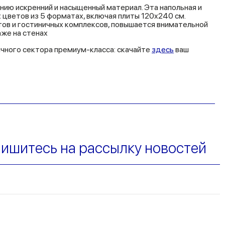
нию искренний и насыщенный материал. Эта напольная и
 цветов из 5 форматах, включая плиты 120x240 см.
ов и гостиничных комплексов, повышается внимательной
же на стенах
ичного сектора премиум-класса: скачайте
здесь
ваш
ишитесь на рассылку новостей