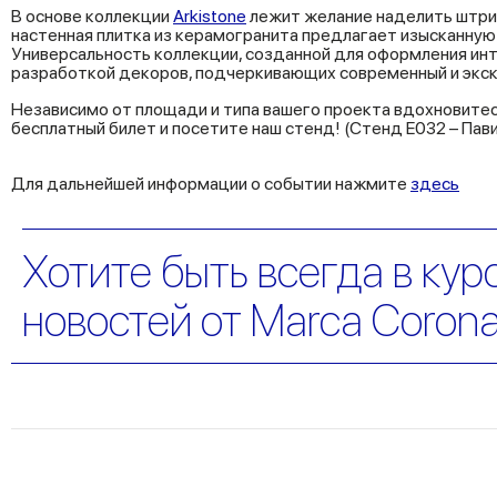
В основе коллекции
Arkistone
лежит желание наделить штрих
настенная плитка из керамогранита предлагает изысканную 
Универсальность коллекции, созданной для оформления ин
разработкой декоров, подчеркивающих современный и экск
Независимо от площади и типа вашего проекта вдохновитесь
бесплатный билет и посетите наш стенд! (Стенд E032 – Пав
Для дальнейшей информации о событии нажмите
здесь
Хотите быть всегда в кур
новостей от Marca Coron