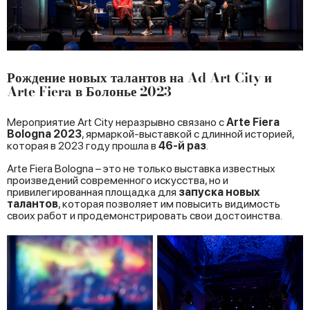
Рождение новых талантов на Ad Art City и
Arte Fiera в Болонье 2023
Мероприятие Art City неразрывно связано с
Arte Fiera
Bologna 2023
, ярмаркой-выставкой с длинной историей,
которая в 2023 году прошла в
46-й раз
.
Arte Fiera Bologna – это не только выставка известных
произведений современного искусства, но и
привилегированная площадка для
запуска новых
талантов
, которая позволяет им повысить видимость
своих работ и продемонстрировать свои достоинства.