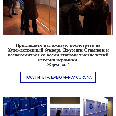
Приглашаем вас вживую посмотреть на
Художественный букварь Джузеппе Стампоне и
познакомиться со всеми этапами тысячелетней
истории керамики.
Ждем вас!
ПОСЕТИТЕ ГАЛЕРЕЮ MARCA CORONA