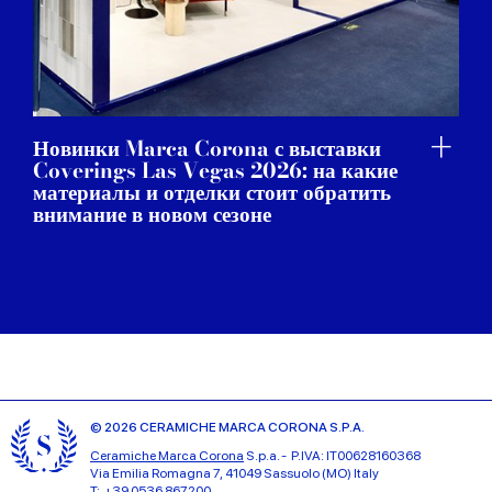
Новинки Marca Corona с выставки
Coverings Las Vegas 2026: на какие
материалы и отделки стоит обратить
внимание в новом сезоне
© 2026 CERAMICHE MARCA CORONA S.P.A.
Ceramiche Marca Corona
S.p.a. - P.IVA: IT00628160368
Via Emilia Romagna 7, 41049 Sassuolo (MO) Italy
T: +39 0536 867200