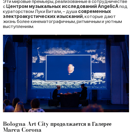
Эти мировые премьеры, реализованные в сотрудничестве
с
Центром музыкальных исследований AngelicA
под
кураторством Луки Витали, – душа
современных
электроакустических изысканий
, которые дают
жизнь более кинематографичным, ритмичным и уютным
выступлениям.
Bologna Art City продолжается в Галерее
Marca Corona