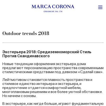
Outdoor trends 2018
Экстерьера 2018: Средиземноморский Стиль
Против Скандинавского
Новые тенденции оформления экстерьера дома
предлагают персонализацию пространства современными
стилистическими средствами под девизом «Сделай сам».
Лейтмотивом становится плавность пространства и
стилевое единство интерьера и экстерьера, и
предпочтение отдается комфортной мебели,
многоплановым решениям и все более уютной обстановке.
Но начнем с основы.
В экстерьере, как нигде больше, играют фундаментальную