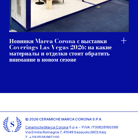
Новинки Marca Corona с выставки
Coverings Las Vegas 2026: на какие
материалы и отделки стоит обратить
внимание в новом сезоне
© 2026 CERAMICHE MARCA CORONA S.P.A.
Ceramiche Marca Corona
S.p.a. - P.IVA: IT00628160368
Via Emilia Romagna 7, 41049 Sassuolo (MO) Italy
T: +39 0536 867200