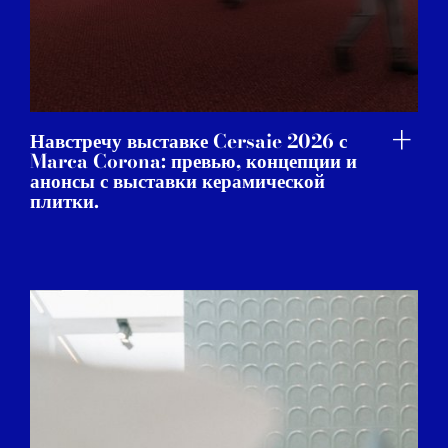
Навстречу выставке Cersaie 2026 с
Marca Corona: превью, концепции и
анонсы с выставки керамической
плитки.