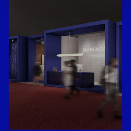
provide social media features and to analyse our traffic.
We also share information about your use of our site with
our social media, advertising and analytics partners who
may combine it with other information that you’ve
provided to them or that they’ve collected from your use
of their services.