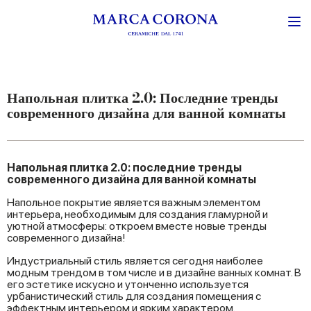
Напольная плитка 2.0: Последние тренды
современного дизайна для ванной комнаты
Напольная плитка 2.0: последние тренды
современного дизайна для ванной комнаты
Напольное покрытие является важным элементом
интерьера, необходимым для создания гламурной и
уютной атмосферы: откроем вместе новые тренды
современного дизайна!
Индустриальный стиль является сегодня наиболее
модным трендом в том числе и в дизайне ванных комнат. В
его эстетике искусно и утонченно используется
урбанистический стиль для создания помещения с
эффектным интерьером и ярким характером.