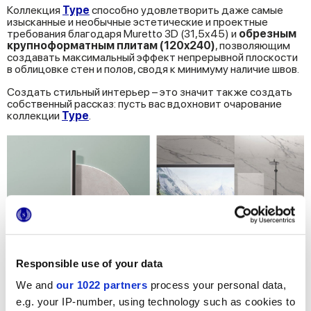
Коллекция
Type
способно удовлетворить даже самые
изысканные и необычные эстетические и проектные
требования благодаря Muretto 3D (31,5x45) и
обрезным
крупноформатным плитам (120x240)
, позволяющим
создавать максимальный эффект непрерывной плоскости
в облицовке стен и полов, сводя к минимуму наличие швов.
Создать стильный интерьер – это значит также создать
собственный рассказ: пусть вас вдохновит очарование
коллекции
Type
.
Responsible use of your data
We and
our 1022 partners
process your personal data,
e.g. your IP-number, using technology such as cookies to