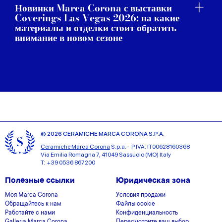
Новинки Marca Corona с выставки
Coverings Las Vegas 2026: на какие
материалы и отделки стоит обратить
внимание в новом сезоне
© 2026 CERAMICHE MARCA CORONA S.P.A.
Ceramiche Marca Corona
S.p.a. - P.IVA: IT00628160368
Via Emilia Romagna 7, 41049 Sassuolo (MO) Italy
T: +39 0536 867200
Полезные ссылки
Юридическая зона
Моя Marca Corona
Условия продажи
Обращайтесь к нам
Файлы cookie
Работайте с нами
Конфиденциальность
Galleria Marca Corona
Пересмотрите ваш выбор