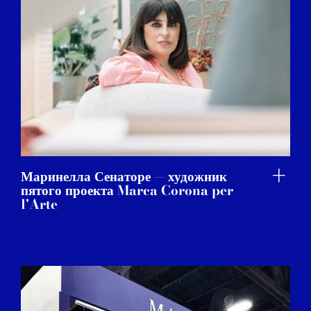
Маринелла Сенаторе — художник
пятого проекта Marca Corona per
l'Arte