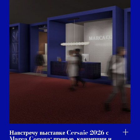
Навстречу выставке Cersaie 2026 с
Marca Corona: превью, концепции и