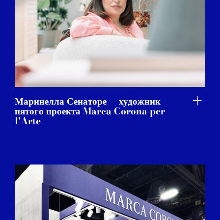
Маринелла Сенаторе — художник
пятого проекта Marca Corona per
l'Arte