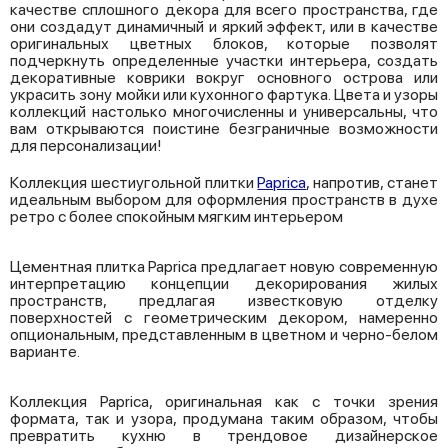
качестве сплошного декора для всего пространства, где
они создадут динамичный и яркий эффект, или в качестве
оригинальных цветных блоков, которые позволят
подчеркнуть определенные участки интерьера, создать
декоративные коврики вокруг основного острова или
украсить зону мойки или кухонного фартука. Цвета и узоры
коллекций настолько многочисленны и универсальны, что
вам открываются поистине безграничные возможности
для персонализации!
Коллекция шестиугольной плитки
Paprica
, напротив, станет
идеальным выбором для оформления пространств в духе
ретро с более спокойным мягким интерьером
Цементная плитка Paprica предлагает новую современную
интерпретацию концепции декорирования жилых
пространств, предлагая известковую отделку
поверхностей с геометрическим декором, намеренно
опциональным, представленным в цветном и черно-белом
варианте.
Коллекция Paprica, оригинальная как с точки зрения
формата, так и узора, продумана таким образом, чтобы
превратить кухню в трендовое дизайнерское