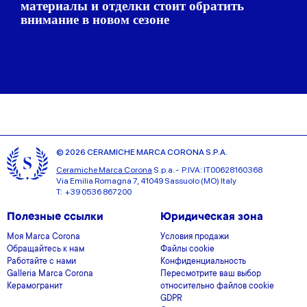
материалы и отделки стоит обратить
внимание в новом сезоне
© 2026 CERAMICHE MARCA CORONA S.P.A.
Ceramiche Marca Corona
S.p.a. - P.IVA: IT00628160368
Via Emilia Romagna 7, 41049 Sassuolo (MO) Italy
T: +39 0536 867200
Полезные ссылки
Юридическая зона
Моя Marca Corona
Условия продажи
Обращайтесь к нам
Файлы cookie
Работайте с нами
Конфиденциальность
Galleria Marca Corona
Пересмотрите ваш выбор
Керамогранит
относительно файлов cookie
GDPR