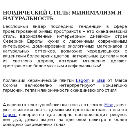
НОРДИЧЕСКИЙ СТИЛЬ: МИНИМАЛИЗМ И
НАТУРАЛЬНОСТЬ
Бесспорный лидер последних тенденций в сфере
проектирования жилых пространств – это скандинавский
стиль, вдохновленный интерьерным дизайном стран
Северной Европы: кухни с лаконичным современным
интерьером, доминирование экологичных материалов и
натуральных оттенков, возможно чередующихся с
акцентами более ярких цветов, натуральные детали и пол
из светлого дерева, которые мгновенно делают
пространство более уютным и неформальным!
Коллекции керамической плитки
Lagom
и
Elisir
от Marca
Corona великолепно интерпретируют концепцию
гармонии, тепла и лаконичности скандинавского стиля.
4 варианта текстурной плитки теплых оттенков
Elisir
дарят
уют и изысканность домашним пространствам, а плитка
Lagom
невероятно достоверно воспроизводит рисунок
вен дуб, делая акцент на цветовой палитре в более
холодных современных тонах.