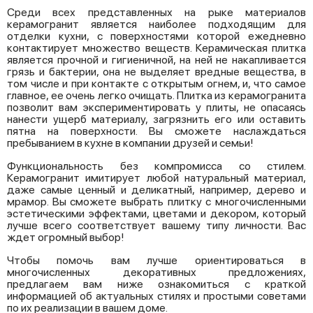
Среди всех представленных на рыке материалов
керамогранит является наиболее подходящим для
отделки кухни, с поверхностями которой ежедневно
контактирует множество веществ. Керамическая плитка
является прочной и гигиеничной, на ней не накапливается
грязь и бактерии, она не выделяет вредные вещества, в
том числе и при контакте с открытым огнем, и, что самое
главное, ее очень легко очищать. Плитка из керамогранита
позволит вам экспериментировать у плиты, не опасаясь
нанести ущерб материалу, загрязнить его или оставить
пятна на поверхности. Вы сможете наслаждаться
пребыванием в кухне в компании друзей и семьи!
Функциональность без компромисса со стилем.
Керамогранит имитирует любой натуральный материал,
даже самые ценный и деликатный, например, дерево и
мрамор. Вы сможете выбрать плитку с многочисленными
эстетическими эффектами, цветами и декором, который
лучше всего соответствует вашему типу личности. Вас
ждет огромный выбор!
Чтобы помочь вам лучше ориентироваться в
многочисленных декоративных предложениях,
предлагаем вам ниже ознакомиться с краткой
информацией об актуальных стилях и простыми советами
по их реализации в вашем доме.