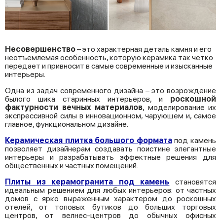
Hесовершенство
– это характерная деталь камня и его
неотъемлемая особенность, которую керамика так четко
передает и привносит в самые современные и изысканные
интерьеры.
Одна из задач современного дизайна – это возрождение
былого шика старинных интерьеров, и
роскошной
фактурности вечных материалов
, моделирование их
экспрессивной силы в инновационном, чарующем и, самое
главное, функциональном дизайне.
Керамическая плитка большого формата
под камень
позволяет дизайнерам создавать поистине элегантные
интерьеры и разрабатывать эффектные решения для
общественных и частных помещений.
Плиты из керамогранита под камень
становятся
идеальным решением для любых интерьеров: от частных
домов с ярко выраженным характером до роскошных
отелей, от топовых бутиков до больших торговых
центров, от велнес-центров до обычных офисных