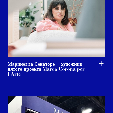
Маринелла Сенаторе — художник
пятого проекта Marca Corona per
l'Arte