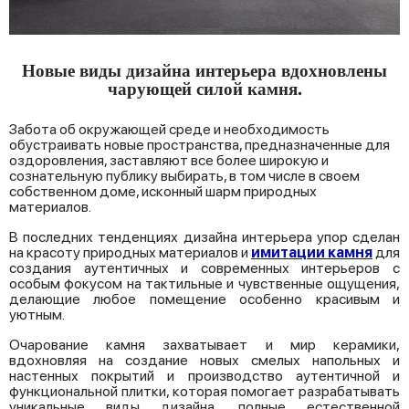
Новые виды дизайна интерьера вдохновлены
чарующей силой камня.
Забота об окружающей среде и необходимость
обустраивать новые пространства, предназначенные для
оздоровления, заставляют все более широкую и
сознательную публику выбирать, в том числе в своем
собственном доме, исконный шарм природных
материалов.
В последних тенденциях дизайна интерьера упор сделан
на красоту природных материалов и
имитации камня
для
создания аутентичных и современных интерьеров с
особым фокусом на тактильные и чувственные ощущения,
делающие любое помещение особенно красивым и
уютным.
Очарование камня захватывает и мир керамики,
вдохновляя на создание новых смелых напольных и
настенных покрытий и производство аутентичной и
функциональной плитки, которая помогает разрабатывать
уникальные виды дизайна, полные естественной