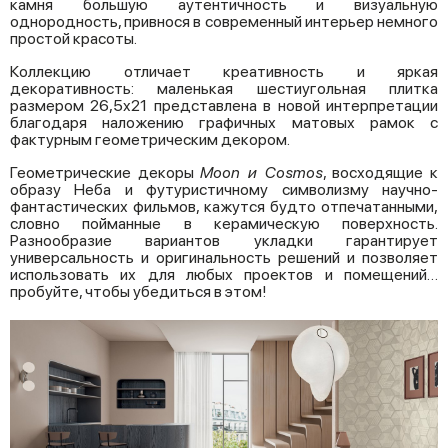
камня большую аутентичность и визуальную
однородность, привнося в современный интерьер немного
простой красоты.
Коллекцию отличает креативность и яркая
декоративность: маленькая шестиугольная плитка
размером 26,5x21 представлена в новой интерпретации
благодаря наложению графичных матовых рамок с
фактурным геометрическим декором.
Геометрические декоры
Moon и Cosmos
, восходящие к
образу Неба и футуристичному символизму научно-
фантастических фильмов, кажутся будто отпечатанными,
словно пойманные в керамическую поверхность.
Разнообразие вариантов укладки гарантирует
универсальность и оригинальность решений и позволяет
использовать их для любых проектов и помещений…
пробуйте, чтобы убедиться в этом!