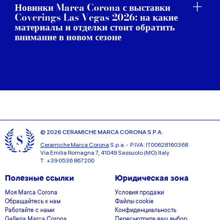
Новинки Marca Corona с выставки
Coverings Las Vegas 2026: на какие
материалы и отделки стоит обратить
внимание в новом сезоне
© 2026 CERAMICHE MARCA CORONA S.P.A.
Ceramiche Marca Corona
S.p.a. - P.IVA: IT00628160368
Via Emilia Romagna 7, 41049 Sassuolo (MO) Italy
T: +39 0536 867200
Полезные ссылки
Юридическая зона
Моя Marca Corona
Условия продажи
Обращайтесь к нам
Файлы cookie
Работайте с нами
Конфиденциальность
Galleria Marca Corona
Пересмотрите ваш выбор