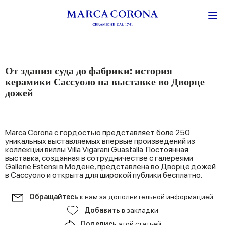
От здания суда до фабрики: история
керамики Сассуоло на выставке во Дворце
дожей
Marca Corona с гордостью представляет боле 250
уникальных выставляемых впервые произведений из
коллекции виллы Villa Vigarani Guastalla. Постоянная
выставка, созданная в сотрудничестве с галереями
Gallerie Estensi в Модене, представлена во Дворце дожей
в Сассуоло и открыта для широкой публики бесплатно.
Обращайтесь
к нам за дополнительной информацией
Добавить
в закладки
Поделись
этой статьей