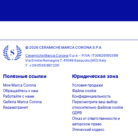
© 2026 CERAMICHE MARCA CORONA S.P.A.
Ceramiche Marca Corona
S.p.a. - P.IVA: IT00628160368
Via Emilia Romagna 7, 41049 Sassuolo (MO) Italy
T: +39 0536 867200
Полезные ссылки
Юридическая зона
Моя Marca Corona
Условия продажи
Обращайтесь к нам
Файлы cookie
Работайте с нами
Конфиденциальность
Galleria Marca Corona
Пересмотрите ваш выбор
Керамогранит
относительно файлов cookie
GDPR
Отказ от ответственности и
авторское право
Этический кодекс