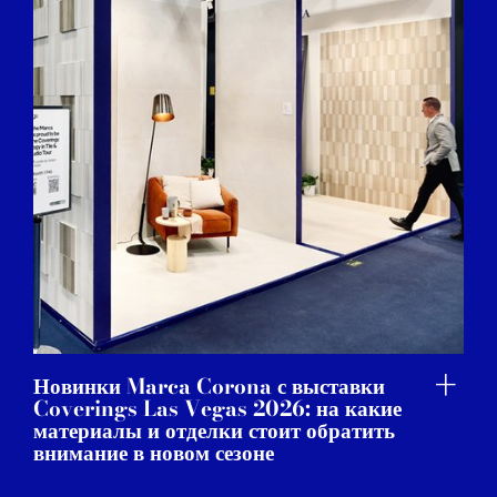
Новинки Marca Corona с выставки
Coverings Las Vegas 2026: на какие
материалы и отделки стоит обратить
внимание в новом сезоне