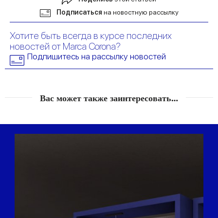
Подписаться
на новостную рассылку
Хотите быть всегда в курсе последних
новостей от Marca Corona?
Подпишитесь на рассылку новостей
Вас может также заинтересовать…