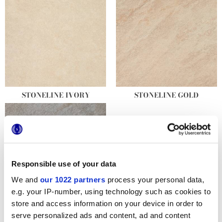
STONELINE IVORY
STONELINE GOLD
Responsible use of your data
We and
our 1022 partners
process your personal data,
e.g. your IP-number, using technology such as cookies to
store and access information on your device in order to
STONELINE SILVER
serve personalized ads and content, ad and content