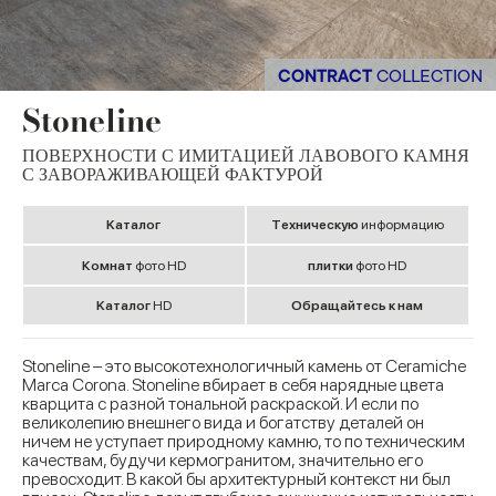
CONTRACT
COLLECTION
Stoneline
ПОВЕРХНОСТИ С ИМИТАЦИЕЙ ЛАВОВОГО КАМНЯ
С ЗАВОРАЖИВАЮЩЕЙ ФАКТУРОЙ
Kаталог
Tехническую
информацию
Комнат
фото HD
плитки
фото HD
Kаталог
HD
Обращайтесь к нам
Stoneline – это высокотехнологичный камень от Ceramiche
Marca Corona. Stoneline вбирает в себя нарядные цвета
кварцита с разной тональной раскраской. И если по
великолепию внешнего вида и богатству деталей он
ничем не уступает природному камню, то по техническим
качествам, будучи кермогранитом, значительно его
превосходит. В какой бы архитектурный контекст ни был