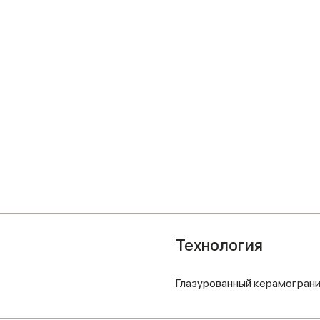
Технология
Глазурованный керамогран