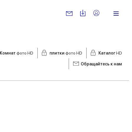
Комнат
фото HD
плитки
фото HD
Kаталог
HD
Обращайтесь к нам