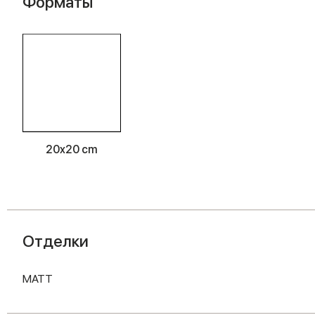
Форматы
20x20 cm
Отделки
MATT