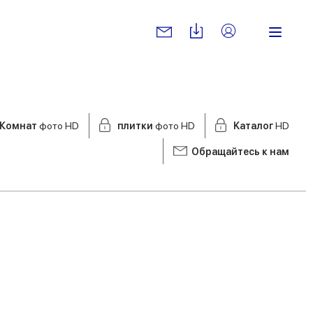
Комнат
фото HD
плитки
фото HD
Kаталог
HD
Обращайтесь к нам