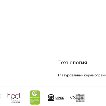
Технология
Глазурованный керамогран