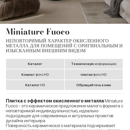
Miniature Fuoco
НЕПОВТОРИМЫЙ ХАРАКТЕР ОКИСЛЕННОГО
МЕТАЛЛА ДЛЯ ПОМЕЩЕНИЙ С ОРИГИНАЛЬНЫМ И
ИЗЫСКАННЫМ ВНЕШНИМ ВИДОМ
Kаталог
Tехническую
информацию
Комнат
фото HD
плитки
фото HD
Kаталог
HD
Обращайтесь к нам
Плитка с эффектом окисленного металла
Miniature
Fuoco - это керамическое предложение малого формата с
неповторимой индивидуальностью, идеально
подходящее для современных и актуальных проектов
дизайна интерьера.
Поверхность керамического материала подчеркивает