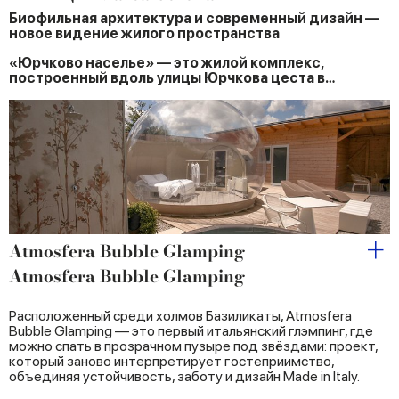
Биофильная архитектура и современный дизайн —
новое видение жилого пространства
«Юрчково населье» — это жилой комплекс,
построенный вдоль улицы Юрчкова цеста в…
Atmosfera Bubble Glamping
Atmosfera Bubble Glamping
Расположенный среди холмов Базиликаты, Atmosfera
Bubble Glamping — это первый итальянский глэмпинг, где
можно спать в прозрачном пузыре под звёздами: проект,
который заново интерпретирует гостеприимство,
объединяя устойчивость, заботу и дизайн Made in Italy.