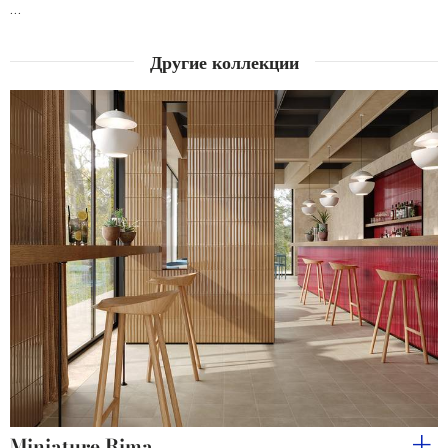
…
Другие коллекции
Miniature Rima