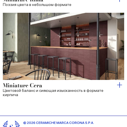
Поэзия цвета в небольшом формате
Miniature Cera
Цветовой баланс и сияющая изысканность в формате
кирпича
© 2026 CERAMICHE MARCA CORONA S.P.A.