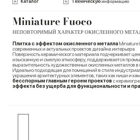
Kаталог
Tехническую
информацию
Miniature Fuoco
НЕПОВТОРИМЫЙ ХАРАКТЕР ОКИСЛЕННОГО МЕТА
Плитка с эффектом окисленного металла
Miniature
современных и актуальных проектов дизайна интерьера.
Поверхность керамического материала подчеркивает ценн
изысканную и смелую атмосферу, поддерживается промыш
выразительность художественных окисленных металлов в 
Идеально подходящая для помещений в стиле индустриаль
украшения архитектурных элементов, таких как ниши и к
бесспорным главным героем проектов
с керамогра
эффекта без ущерба для функциональности и пр