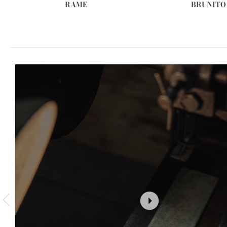
RAME
BRUNITO