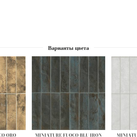
Варианты цвета
CO ORO
MINIATURE FUOCO BLU IRON
MINIATU