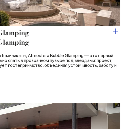
 Glamping
 Glamping
Базиликаты, Atmosfera Bubble Glamping — это первый
ожно спать в прозрачном пузыре под звёздами: проект,
ует гостеприимство, объединяя устойчивость, заботу и