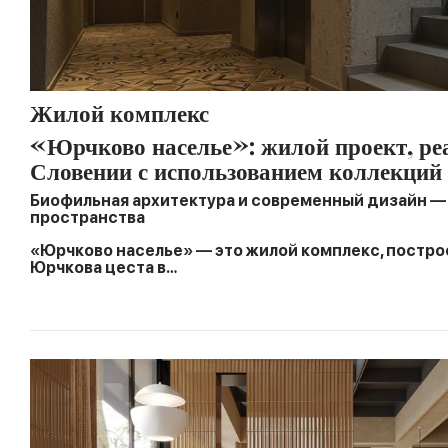
Жилой комплекс
«Юрчково населье»: жилой проект, ре
Словении с использованием коллекци
Биофильная архитектура и современный дизайн —
пространства
«Юрчково населье» — это жилой комплекс, постро
Юрчкова цеста в…