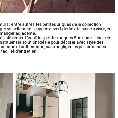
murs : entre autres, les petites briques de la collection
ager visuellement l’espace ouvert dédié à la pièce à vivre, en
 à manger adjacente.
ésistiblement ‘cool’, les petites briques Bricklane – choisies
onstituent la solution idéale pour décorer avec style des
 rustique et authentique, sans négliger les performances
 facilité d’entretien.