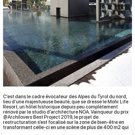
C’est dans le cadre évocateur des Alpes du Tyrol du nord,
lieu d’une majestueuse beauté, que se dresse le Mohr Life
Resort, un hôtel historique depuis peu complètement
rénové par le studio d’architecture NOA. Vainqueur du prix
@Archilovers Best Project 2019, le projet de
restructuration s’est focalisé sur la zone de bien-être en
transformant celle-ci en une scène de plus de 400 m2 qui
permet de jouir pleinement du panorama du mont