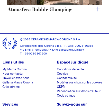
Atmosfera Bubble Glamping
© 2026 CERAMICHE MARCA CORONA S.P.A.
Ceramiche Marca Corona
S.p.a. - P.IVA: IT00628160368
Via Emilia Romagna 7, 41049 Sassuolo (MO) Italy
T: +39 0536 867200
Liens utiles
Espace juridique
My Marca Corona
Conditions de vente
Nous contacter
Cookies
Travailler avec nous
Confidentialité
Galleria Marca Corona
Modifier vos choix sur les cookies
Grès cérame
GDPR
Renonciation aux droits d'auteur
Code éthique
Services
Suivez-nous sur