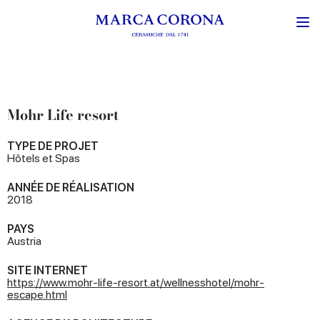
Mohr Life resort
TYPE DE PROJET
Hôtels et Spas
ANNÉE DE RÉALISATION
2018
PAYS
Austria
SITE INTERNET
https://www.mohr-life-resort.at/wellnesshotel/mohr-
escape.html