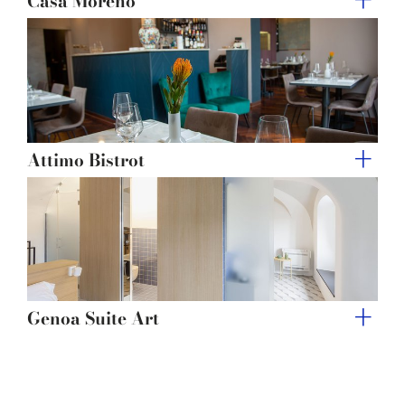
Casa Moreno
Attimo Bistrot
Genoa Suite Art