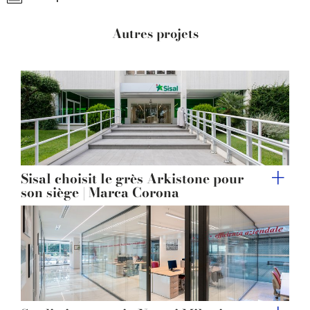
provided to them or that they’ve collected from your use
of their services.
Autres projets
Sisal choisit le grès Arkistone pour
son siège | Marca Corona