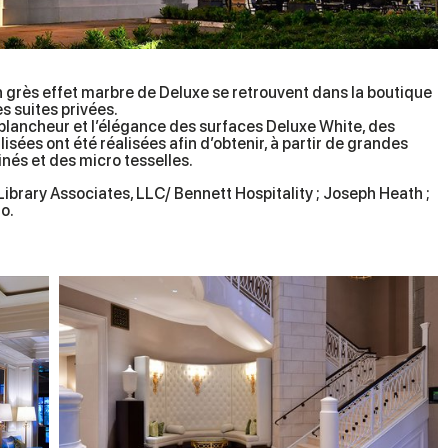
n grès effet marbre de Deluxe se retrouvent dans la boutique
es suites privées.
blancheur et l’élégance des surfaces Deluxe White, des
sées ont été réalisées afin d’obtenir, à partir de grandes
finés et des micro tesselles.
 Library Associates, LLC/ Bennett Hospitality ; Joseph Heath ;
o.