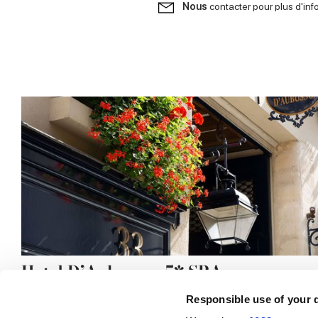
Nous
contacter pour plus d'inf
Hotel D’Aubusson 5* SPA
Responsible use of your 