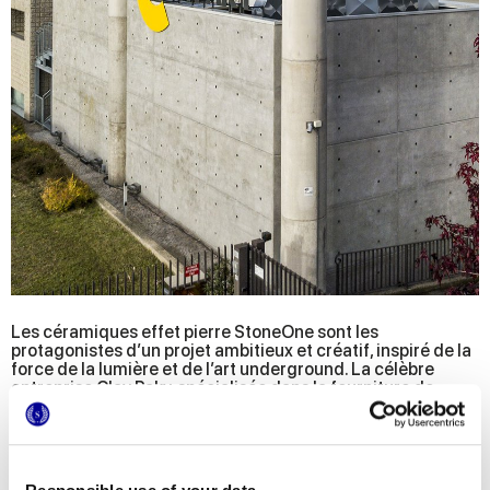
Les céramiques effet pierre StoneOne sont les
protagonistes d’un projet ambitieux et créatif, inspiré de la
force de la lumière et de l’art underground. La célèbre
entreprise Clay Paky, spécialisée dans la fourniture de
systèmes d’éclairage pour les plus grands événements
internationaux, voulait créer un hub créatif où concentrer
toutes les activités de recherche et développement
produit. L’agence Riboli a ainsi réinventé totalement la zone
garage du quartier général de Seriate, la transformant en