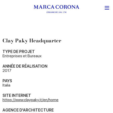
Clay Paky Headquarter
TYPE DE PROJET
Entreprises et Bureaux
ANNÉE DE RÉALISATION
2017
PAYS
Italia
SITE INTERNET
https://www.claypaky.it/en/home
AGENCE D'ARCHITECTURE