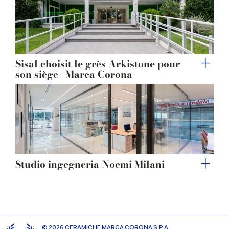
Sisal choisit le grès Arkistone pour
son siège | Marca Corona
Studio ingegneria Noemi Milani
© 2026 CERAMICHE MARCA CORONA S.P.A.