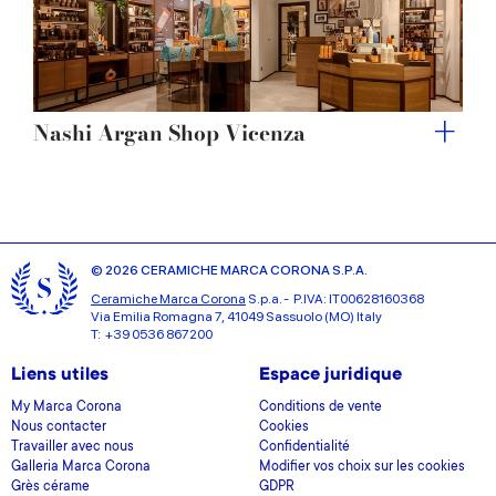
Nashi Argan Shop Vicenza
© 2026 CERAMICHE MARCA CORONA S.P.A.
Ceramiche Marca Corona
S.p.a. - P.IVA: IT00628160368
Via Emilia Romagna 7, 41049 Sassuolo (MO) Italy
T: +39 0536 867200
Liens utiles
Espace juridique
My Marca Corona
Conditions de vente
Nous contacter
Cookies
Travailler avec nous
Confidentialité
Galleria Marca Corona
Modifier vos choix sur les cookies
Grès cérame
GDPR